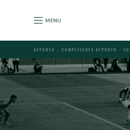
MENU
AFPORTO
COMPETICOES AFPORTO
FU