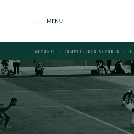
MENU
AFPORTO
COMPETICOES AFPORTO
FU