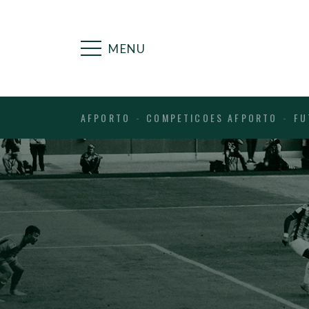
MENU
AFPORTO
COMPETICOES AFPORTO
FU