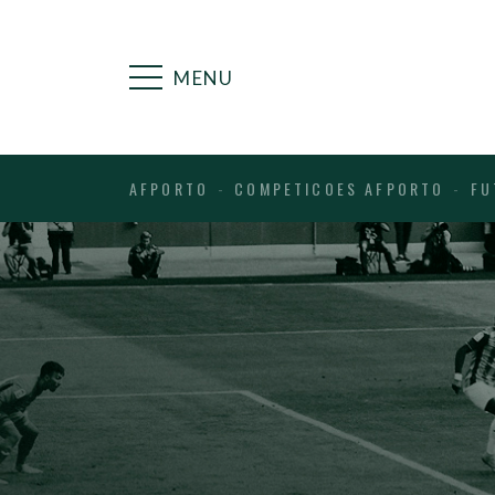
MENU
AFPORTO
COMPETICOES AFPORTO
FU