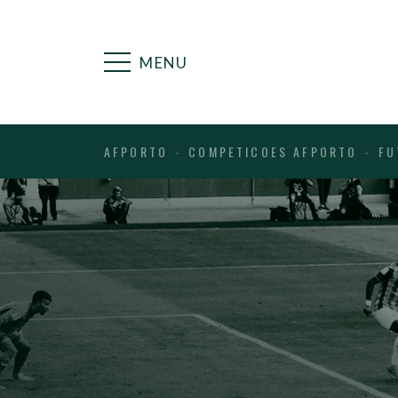
MENU
AFPORTO
COMPETICOES AFPORTO
FU