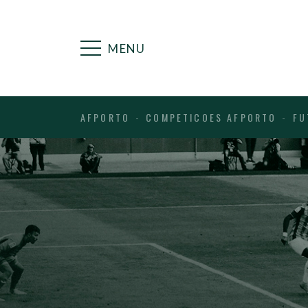
MENU
AFPORTO
COMPETICOES AFPORTO
FU