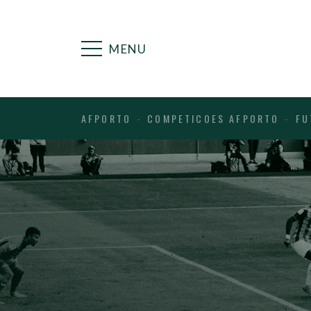
MENU
AFPORTO
COMPETICOES AFPORTO
FU