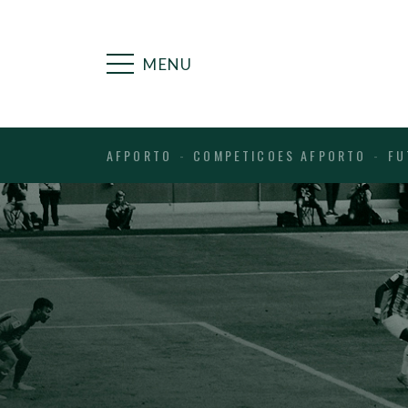
MENU
AFPORTO
COMPETICOES AFPORTO
FU