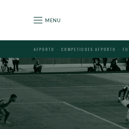
MENU
AFPORTO
COMPETICOES AFPORTO
FU