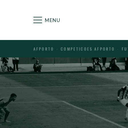
MENU
AFPORTO
COMPETICOES AFPORTO
FU