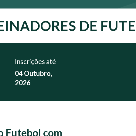
EINADORES DE FUTE
Inscrições até
04 Outubro,
2026
no Futebol com