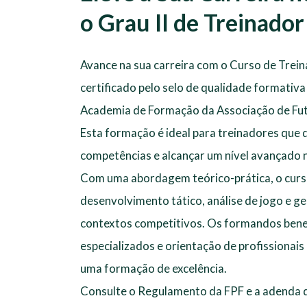
o Grau II de Treinador
Avance na sua carreira com o Curso de Treina
certificado pelo selo de qualidade formati
Academia de Formação da Associação de Fut
Esta formação é ideal para treinadores que
competências e alcançar um nível avançado n
Com uma abordagem teórico-prática, o cur
desenvolvimento tático, análise de jogo e g
contextos competitivos. Os formandos bene
especializados e orientação de profissionais
uma formação de excelência.
Consulte o Regulamento da FPF e a adenda d