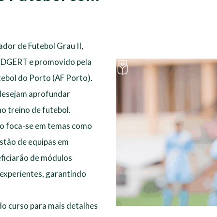
dor de Futebol Grau II,
va DGERT e promovido pela
ebol do Porto (AF Porto).
 desejam aprofundar
o treino de futebol.
so foca-se em temas como
estão de equipas em
ficiarão de módulos
 experientes, garantindo
o curso para mais detalhes