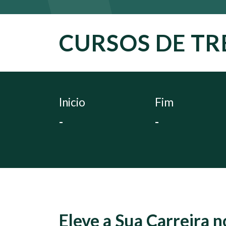
CURSOS DE TR
Inicio
Fim
-
-
Eleve a Sua Carreira 