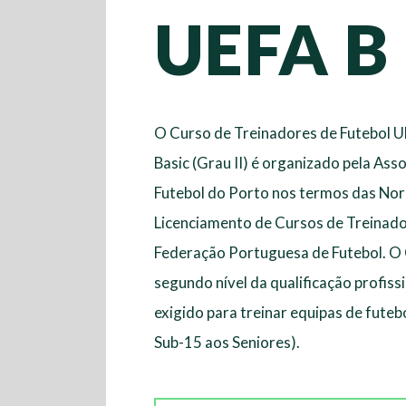
UEFA B
O Curso de Treinadores de Futebol UE
Basic (Grau II) é organizado pela Ass
Futebol do Porto nos termos das No
Licenciamento de Cursos de Treinado
Federação Portuguesa de Futebol. O G
segundo nível da qualificação profiss
exigido para treinar equipas de futeb
Sub-15 aos Seniores).