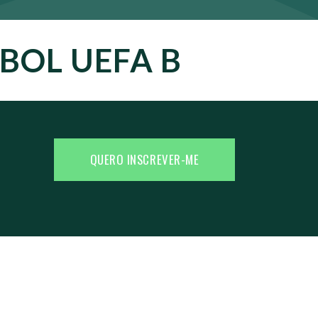
BOL UEFA B
QUERO INSCREVER-ME