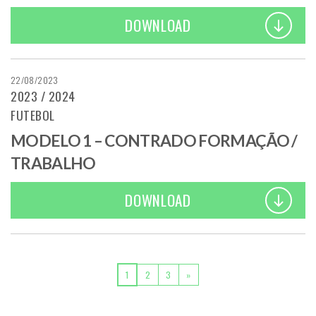
DOWNLOAD
22/08/2023
2023 / 2024
FUTEBOL
MODELO 1 – CONTRADO FORMAÇÃO /
TRABALHO
DOWNLOAD
POSTS NAVIGATION
1
2
3
»