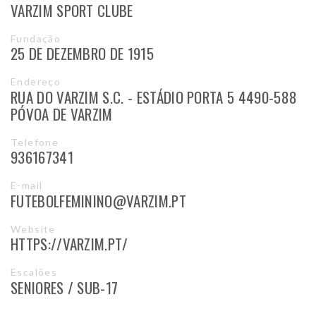
VARZIM SPORT CLUBE
Fundação
25 DE DEZEMBRO DE 1915
Endereço
RUA DO VARZIM S.C. - ESTÁDIO PORTA 5 4490-588
PÓVOA DE VARZIM
Telefone
936167341
E-mail
FUTEBOLFEMININO@VARZIM.PT
Website
HTTPS://VARZIM.PT/
Escalões
SENIORES / SUB-17