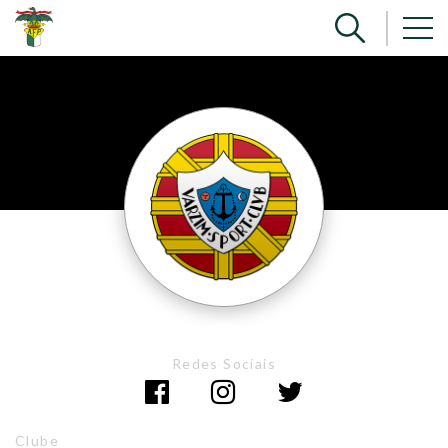
Redes Sociais
Clube