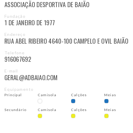
ASSOCIAÇÃO DESPORTIVA DE BAIÃO
Fundação
1 DE JANEIRO DE 1977
Endereço
RUA ABEL RIBEIRO 4640-100 CAMPELO E OVIL BAIÃO
Telefone
916067692
E-mail
GERAL@ADBAIAO.COM
Equipamento
Principal
Camisola
Calções
Meias
Secundário
Camisola
Calções
Meias