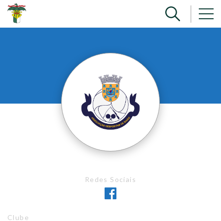
Redes Sociais
Clube