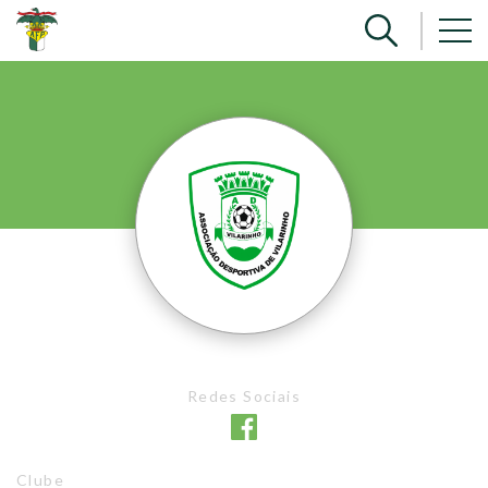
Redes Sociais
Clube