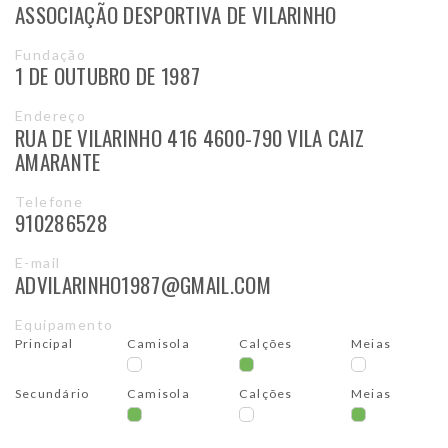
ASSOCIAÇÃO DESPORTIVA DE VILARINHO
Fundação
1 DE OUTUBRO DE 1987
Endereço
RUA DE VILARINHO 416 4600-790 VILA CAIZ
AMARANTE
Telefone
910286528
E-mail
ADVILARINHO1987@GMAIL.COM
Equipamento
Principal
Camisola
Calções
Meias
Secundário
Camisola
Calções
Meias