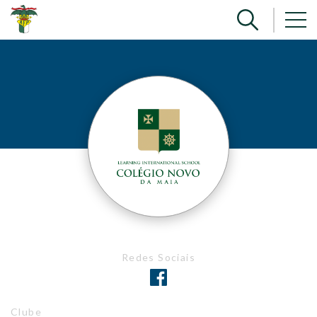
Redes Sociais
Clube