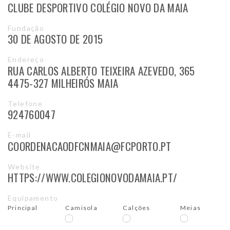
CLUBE DESPORTIVO COLÉGIO NOVO DA MAIA
Fundação
30 DE AGOSTO DE 2015
Endereço
RUA CARLOS ALBERTO TEIXEIRA AZEVEDO, 365
4475-327 MILHEIRÓS MAIA
Telefone
924760047
E-mail
COORDENACAODFCNMAIA@FCPORTO.PT
Website
HTTPS://WWW.COLEGIONOVODAMAIA.PT/
Equipamento
Principal
Camisola
Calções
Meias