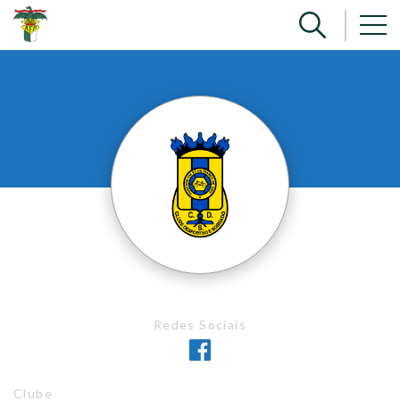
Redes Sociais
Clube