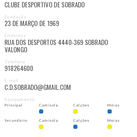
CLUBE DESPORTIVO DE SOBRADO
Fundação
23 DE MARÇO DE 1969
Endereço
RUA DOS DESPORTOS 4440-369 SOBRADO
VALONGO
Telefone
918264600
E-mail
C.D.SOBRADO@GMAIL.COM
Equipamento
Principal
Camisola
Calções
Meias
Secundário
Camisola
Calções
Meias