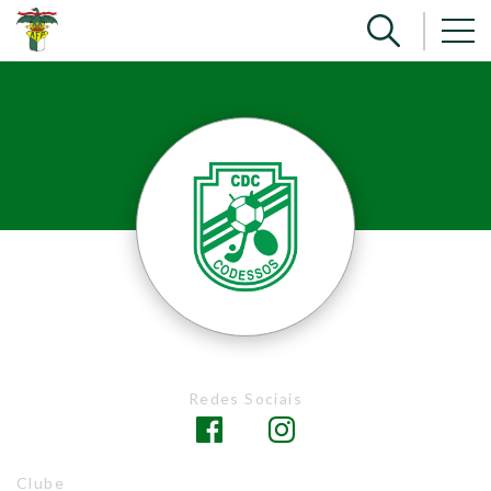
Redes Sociais
Clube