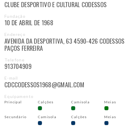
CLUBE DESPORTIVO E CULTURAL CODESSOS
Fundação
10 DE ABRIL DE 1968
Endereço
AVENIDA DA DESPORTIVA, 63 4590-426 CODESSOS
PAÇOS FERREIRA
Telefone
913704909
E-mail
CDCCODESSOS1968@GMAIL.COM
Equipamento
Principal
Calções
Camisola
Meias
Secundário
Camisola
Calções
Meias