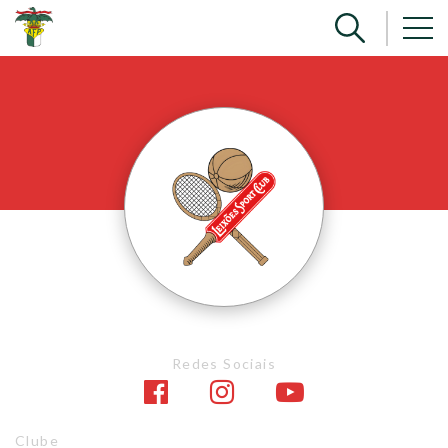
Redes Sociais
Clube