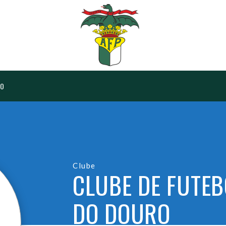
RO
Clube
CLUBE DE FUTEB
DO DOURO