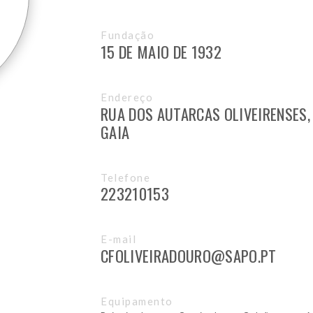
Fundação
15 DE MAIO DE 1932
Endereço
RUA DOS AUTARCAS OLIVEIRENSES, 
GAIA
Telefone
223210153
E-mail
CFOLIVEIRADOURO@SAPO.PT
Equipamento