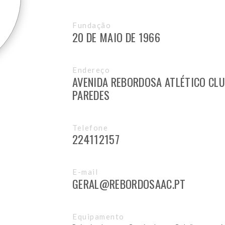
Fundação
20 DE MAIO DE 1966
Endereço
AVENIDA REBORDOSA ATLÉTICO CLU
PAREDES
Telefone
224112157
E-mail
GERAL@REBORDOSAAC.PT
Equipamento