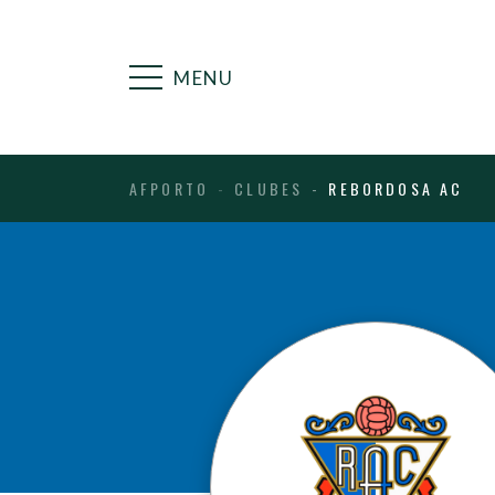
MENU
AFPORTO
CLUBES
REBORDOSA AC