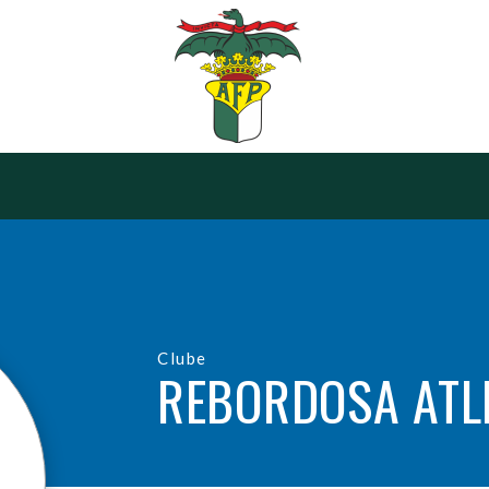
Clube
REBORDOSA ATL