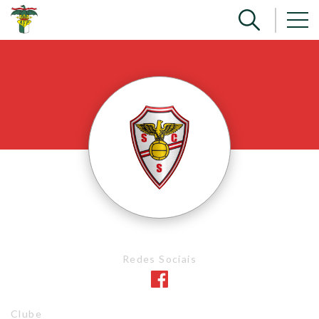
Redes Sociais
Clube