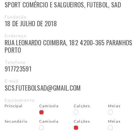
SPORT COMÉRCIO E SALGUEIROS, FUTEBOL, SAD
Fundação
18 DE JULHO DE 2018
Endereço
RUA LEONARDO COIMBRA, 182 4200-365 PARANHOS
PORTO
Telefone
917723591
E-mail
SCS.FUTEBOLSAD@GMAIL.COM
Equipamento
Principal
Camisola
Calções
Meias
Secundário
Camisola
Calções
Meias