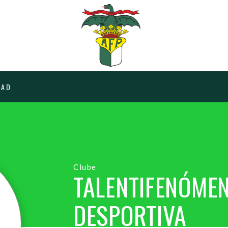
 AD
Clube
TALENTIFENÓME
DESPORTIVA