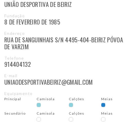
UNIÃO DESPORTIVA DE BEIRIZ
Fundação
8 DE FEVEREIRO DE 1985
Endereço
RUA DE SANGUINHAIS S/N 4495-404-BEIRIZ PÓVOA
DE VARZIM
Telefone
914404132
E-mail
UNIAODESPORTIVABEIRIZ@GMAIL.COM
Equipamento
Principal
Camisola
Calções
Meias
Secundário
Camisola
Calções
Meias