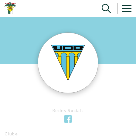
Redes Sociais
Clube