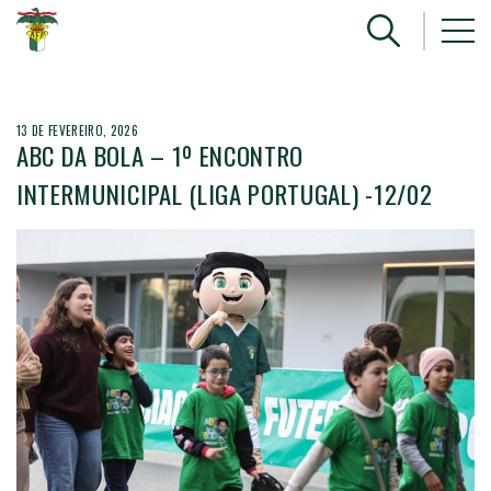
13 DE FEVEREIRO, 2026
ABC DA BOLA – 1º ENCONTRO
INTERMUNICIPAL (LIGA PORTUGAL) -12/02