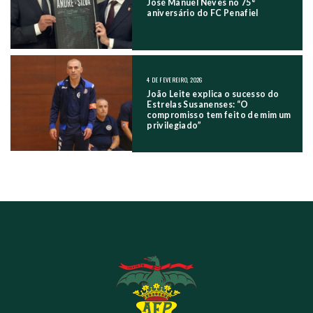
José Manuel Neves no 75°
aniversário do FC Penafiel
4 DE FEVEREIRO, 2026
João Leite explica o sucesso do
Estrelas Susanenses: “O
compromisso tem feito de mim um
privilegiado”