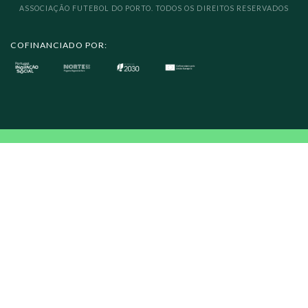
ASSOCIAÇÃO FUTEBOL DO PORTO. TODOS OS DIREITOS RESERVADOS
COFINANCIADO POR: