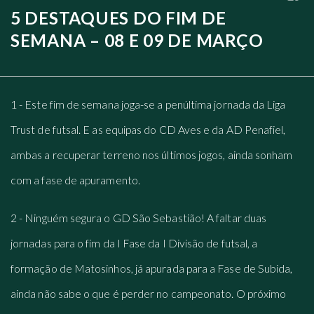
5 DESTAQUES DO FIM DE
SEMANA – 08 E 09 DE MARÇO
1 - Este fim de semana joga-se a penúltima jornada da Liga
Trust de futsal. E as equipas do CD Aves e da AD Penafiel,
ambas a recuperar terreno nos últimos jogos, ainda sonham
com a fase de apuramento.
2 - Ninguém segura o GD São Sebastião! A faltar duas
jornadas para o fim da I Fase da I Divisão de futsal, a
formação de Matosinhos, já apurada para a Fase de Subida,
ainda não sabe o que é perder no campeonato. O próximo