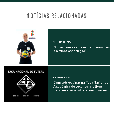
NOTÍCIAS RELACIONADAS
NAVEGAÇÃO NOS POSTS
10 DE MARÇO, 2025
“É uma honra representar o meu país
e a minha associação”
6 DE MARÇO, 2025
Com três equipas na Taça Nacional,
Académica de Leça tem motivos
para encarar o futuro com otimismo