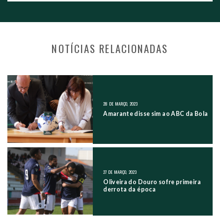
NOTÍCIAS RELACIONADAS
NAVEGAÇÃO NOS POSTS
28 DE MARÇO, 2023
Amarante disse sim ao ABC da Bola
27 DE MARÇO, 2023
Oliveira do Douro sofre primeira
derrota da época