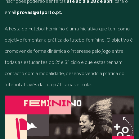
inscrições poderão ser feitas
até ao dia 28 de abril
para o
email
provas@afporto.pt.
A Festa do Futebol Feminino é uma iniciativa que tem como
objetivo fomentar a prática do futebol feminino. O objetivo é
promover de forma dinâmica o interesse pelo jogo entre
todas as estudantes do 2.º e 3.º ciclo e que estas tenham
contacto com a modalidade, desenvolvendo a prática do
futebol através da sua prática nas escolas.