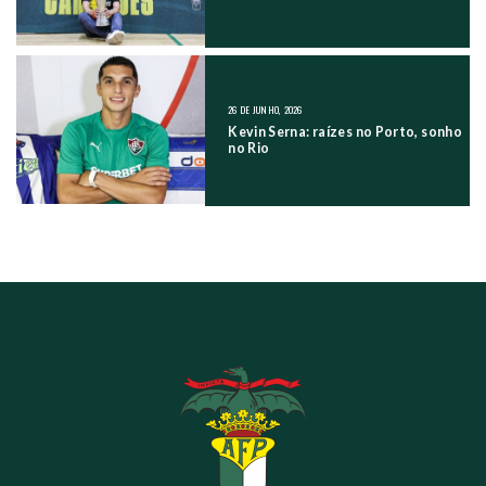
26 DE JUNHO, 2026
Kevin Serna: raízes no Porto, sonho
no Rio