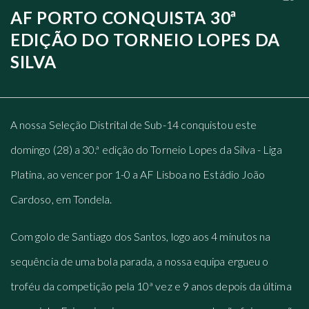
AF PORTO CONQUISTA 30ª
EDIÇÃO DO TORNEIO LOPES DA
SILVA
A nossa Seleção Distrital de Sub-14 conquistou este
domingo (28) a 30.ª edição do Torneio Lopes da Silva - Liga
Platina, ao vencer por 1-0 a AF Lisboa no Estádio João
Cardoso, em Tondela.
Com golo de Santiago dos Santos, logo aos 4 minutos na
sequência de uma bola parada, a nossa equipa ergueu o
troféu da competição pela 10ª vez e 9 anos depois da última