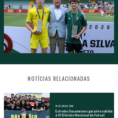
NOTÍCIAS RELACIONADAS
NAVEGAÇÃO NOS POSTS
29 DE JUNHO, 2026
Estrelas Susanenses garante subida
à III Divisão Nacional de Futsal