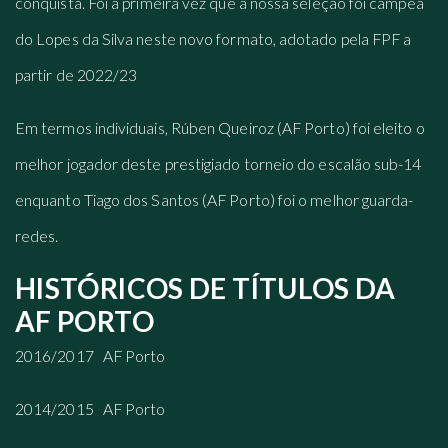
conquista. Foi a primeira vez que a nossa seleção foi campeã
do Lopes da Silva neste novo formato, adotado pela FPF a
partir de 2022/23
Em termos individuais, Rúben Queiroz (AF Porto) foi eleito o
melhor jogador deste prestigiado torneio do escalão sub-14
enquanto Tiago dos Santos (AF Porto) foi o melhor guarda-
redes.
HISTÓRICOS DE TÍTULOS DA
AF PORTO
2016/2017 AF Porto
2014/2015 AF Porto