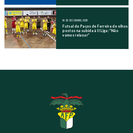
18 DE DEZEMBRO, 2025
Futsal do Paços de Ferreira de olhos
postos na subida à II Liga: “Não
vamos relaxar”