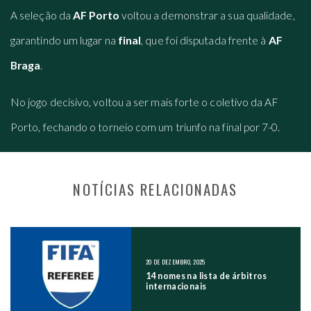
A seleção da
AF Porto
voltou a demonstrar a sua qualidade,
garantindo um lugar na
final
, que foi disputada frente à
AF
Braga
.
No jogo decisivo, voltou a ser mais forte o coletivo da AF
Porto, fechando o torneio com um triunfo na final por 7-0.
NOTÍCIAS RELACIONADAS
NAVEGAÇÃO NOS POSTS
20 DE DEZEMBRO, 2025
14 nomes na lista de árbitros
internacionais