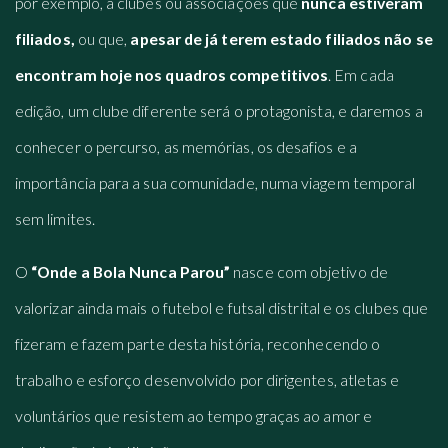
por exemplo, a clubes ou associações que
nunca estiveram
filiados,
ou que,
apesar de já terem estado filiados não se
encontram hoje nos quadros competitivos
. Em cada
edição, um clube diferente será o protagonista, e daremos a
conhecer o percurso, as memórias, os desafios e a
importância para a sua comunidade, numa viagem temporal
sem limites.
O
“Onde a Bola Nunca Parou”
nasce com objetivo de
valorizar ainda mais o futebol e futsal distrital e os clubes que
fizeram e fazem parte desta história, reconhecendo o
trabalho e esforço desenvolvido por dirigentes, atletas e
voluntários que resistem ao tempo graças ao amor e