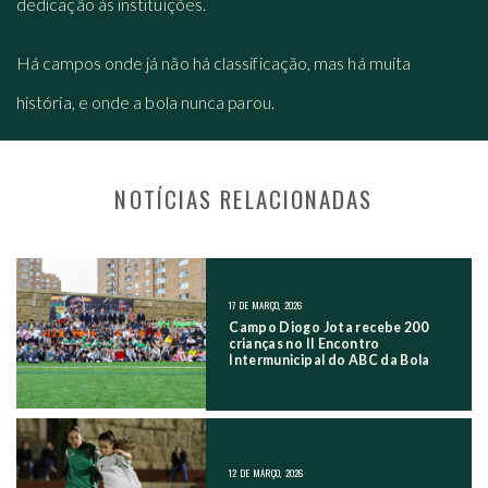
dedicação às instituições.
Há campos onde já não há classificação, mas há muita
história, e onde a bola nunca parou.
NOTÍCIAS RELACIONADAS
NAVEGAÇÃO NOS POSTS
17 DE MARÇO, 2026
Campo Diogo Jota recebe 200
crianças no II Encontro
Intermunicipal do ABC da Bola
12 DE MARÇO, 2026