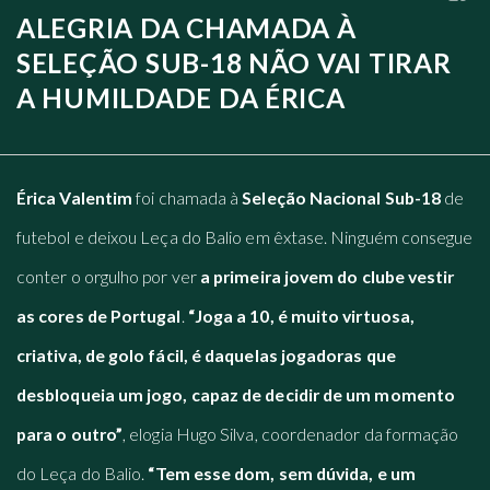
ALEGRIA DA CHAMADA À
SELEÇÃO SUB-18 NÃO VAI TIRAR
A HUMILDADE DA ÉRICA
Érica Valentim
foi chamada à
Seleção Nacional Sub-18
de
futebol e deixou Leça do Balio em êxtase. Ninguém consegue
conter o orgulho por ver
a primeira jovem do clube vestir
as cores de Portugal
.
“Joga a 10, é muito virtuosa,
criativa, de golo fácil, é daquelas jogadoras que
desbloqueia um jogo, capaz de decidir de um momento
para o outro”
, elogia Hugo Silva, coordenador da formação
do Leça do Balio.
“Tem esse dom, sem dúvida, e um