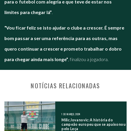
para o futebol com alegria e que teve de estar nos
limites para chegar lá”
.
“Vou ficar feliz se isto ajudar o clube a crescer. É sempre
bom passar a ser uma referência para as outras, mas
quero continuar a crescer e prometo trabalhar o dobro
para chegar ainda mais longe”
, finalizou a jogadora.
NOTÍCIAS RELACIONADAS
NAVEGAÇÃO NOS POSTS
1 DE MARÇO, 2024
Milic Jovanovic: A história do
campeão europeu que se apaixonou
pelo Leça