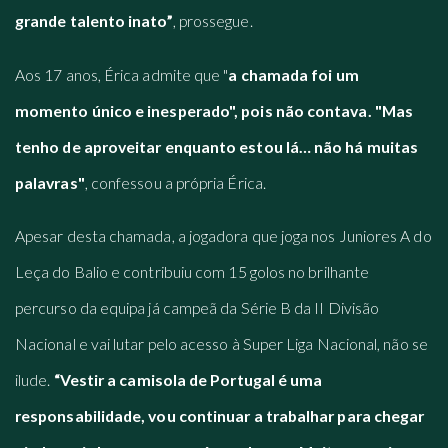
grande talento inato”
, prossegue.
Aos 17 anos, Érica admite que "
a chamada foi um
momento único e inesperado", pois não contava. "Mas
tenho de aproveitar enquanto estou lá… não há muitas
palavras"
, confessou a própria Érica.
Apesar desta chamada, a jogadora que joga nos Juniores A do
Leça do Balio e contribuiu com 15 golos no brilhante
percurso da equipa já campeã da Série B da II Divisão
Nacional e vai lutar pelo acesso à Super Liga Nacional, não se
ilude.
“Vestir a camisola de Portugal é uma
responsabilidade, vou continuar a trabalhar para chegar