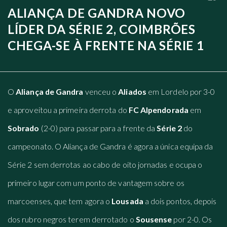
ALIANÇA DE GANDRA NOVO
LÍDER DA SÉRIE 2, COIMBRÕES
CHEGA-SE À FRENTE NA SÉRIE 1
O
Aliança de Gandra
venceu o
Aliados
em Lordelo por 3-0
e aproveitou a primeira derrota do
FC Alpendorada
em
Sobrado
(2-0) para passar para a frente da
Série 2
do
campeonato. O Aliança de Gandra é agora a única equipa da
Série 2 sem derrotas ao cabo de oito jornadas e ocupa o
primeiro lugar com um ponto de vantagem sobre os
marcoenses, que tem agora o
Lousada
a dois pontos, depois
dos rubro negros terem derrotado o
Sousense
por 2-0. Os