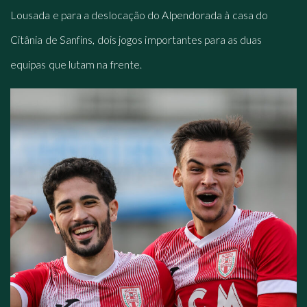
Lousada e para a deslocação do Alpendorada à casa do
Citânia de Sanfins, dois jogos importantes para as duas
equipas que lutam na frente.