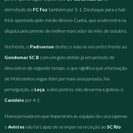
derrotado do
FC Foz
também por 3-1. Destaque para o hat-
trick apontado pelo médio Afonso Cunha, que assim entra na
disputa pelo prémio de melhor marcador do mês de outubro.
Na frente, o
Padroense
desfez o nulo no encontro frente ao
Gondomar SC B
com um golo obtido já em período de
descontos do segundo tempo, o que significa que a formação
de Matosinhos segue líder por mais uma jornada. Na
perseguição, o
Leça
, a dois pontos, não desarma e goleou o
Canidelo
por 4-1.
Numa jornada em que imperaram as equipas da casa (apenas
o
Avintes
não foi capaz de se impor na receção ao
SC Rio