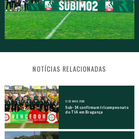
NOTÍCIAS RELACIONADAS
NAVEGAÇÃO NOS POSTS
12 DE MAIO, 2026
Sub-14 confirmam tricampeonato
do TIA em Bragança