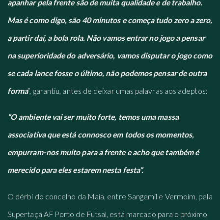
apanhar pela frente são de muita qualidade e de trabalho.
Mas é como digo, são 40 minutos e começa tudo zero a zero,
a partir daí, a bola rola. Não vamos entrar no jogo a pensar
na superioridade do adversário, vamos disputar o jogo como
se cada lance fosse o último, não podemos pensar de outra
forma
”, garantiu, antes de deixar umas palavras aos adeptos:
“O ambiente vai ser muito forte, temos uma massa
associativa que está connosco em todos os momentos,
empurram-nos muito para a frente e acho que também é
merecido para eles estarem nesta festa”.
O dérbi do concelho da Maia, entre Sangemil e Vermoim, pela
Supertaça AF Porto de Futsal, está marcado para o próximo