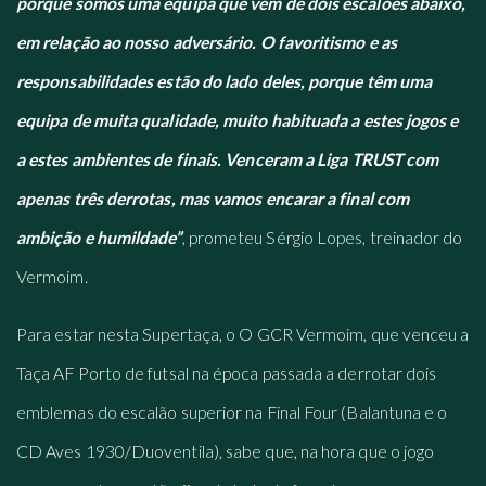
porque somos uma equipa que vem de dois escalões abaixo,
em relação ao nosso adversário. O favoritismo e as
responsabilidades estão do lado deles, porque têm uma
equipa de muita qualidade, muito habituada a estes jogos e
a estes ambientes de finais. Venceram a Liga TRUST com
apenas três derrotas, mas vamos encarar a final com
ambição e humildade”
, prometeu Sérgio Lopes, treinador do
Vermoim.
Para estar nesta Supertaça, o O GCR Vermoim, que venceu a
Taça AF Porto de futsal na época passada a derrotar dois
emblemas do escalão superior na Final Four (Balantuna e o
CD Aves 1930/Duoventila), sabe que, na hora que o jogo