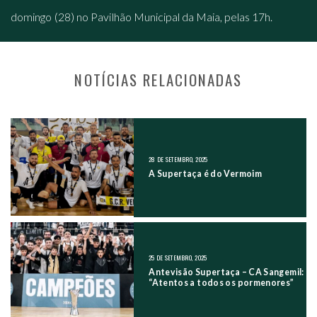
domingo (28) no Pavilhão Municipal da Maia, pelas 17h.
NOTÍCIAS RELACIONADAS
NAVEGAÇÃO NOS POSTS
28 DE SETEMBRO, 2025
A Supertaça é do Vermoim
25 DE SETEMBRO, 2025
Antevisão Supertaça – CA Sangemil:
“Atentos a todos os pormenores”