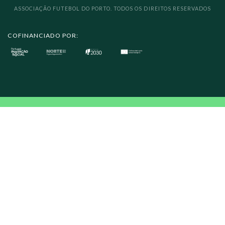
ASSOCIAÇÃO FUTEBOL DO PORTO. TODOS OS DIREITOS RESERVADOS
COFINANCIADO POR: