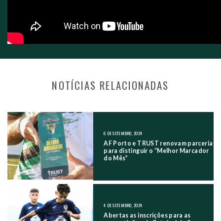
NOTÍCIAS RELACIONADAS
NAVEGAÇÃO NOS POSTS
6 DE SETEMBRO, 2024
AF Porto e TRUST renovam parceria
para distinguir o “Melhor Marcador
do Mês”
4 DE SETEMBRO, 2024
Abertas as inscrições para as