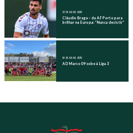
22 DE JULHO, 2025
Cláudio Braga – da AF Porto para
brilhar na Europa: “Nunca desistir”
18 DE JULHO, 2025
AD Marco 09 sobe à Liga 3