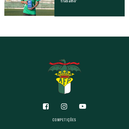
trabalho”
COMPETIÇÕES