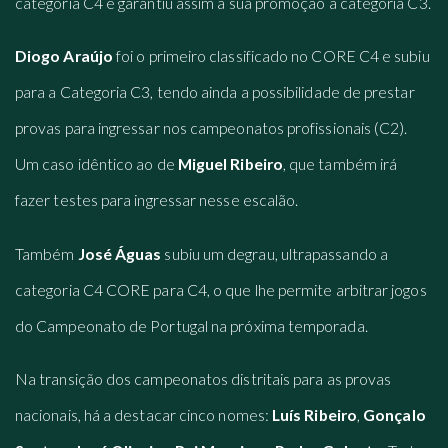
categoria C4 e garantiu assim a sua promoção à categoria C3.
Diogo Araújo
foi o primeiro classificado no CORE C4 e subiu
para a Categoria C3, tendo ainda a possibilidade de prestar
provas para ingressar nos campeonatos profissionais (C2).
Um caso idêntico ao de
Miguel Ribeiro
, que também irá
fazer testes para ingressar nesse escalão.
Também
José Águas
subiu um degrau, ultrapassando a
categoria C4 CORE para C4, o que lhe permite arbitrar jogos
do Campeonato de Portugal na próxima temporada.
Na transição dos campeonatos distritais para as provas
nacionais, há a destacar cinco nomes:
Luís Ribeiro
,
Gonçalo