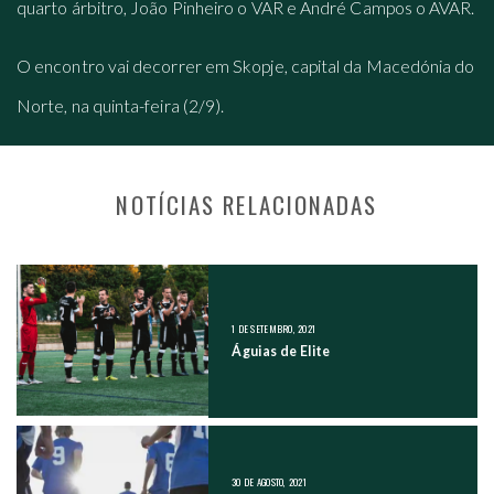
quarto árbitro, João Pinheiro o VAR e André Campos o AVAR.
O encontro vai decorrer em Skopje, capital da Macedónia do
Norte, na quinta-feira (2/9).
NOTÍCIAS RELACIONADAS
NAVEGAÇÃO NOS POSTS
1 DE SETEMBRO, 2021
Águias de Elite
30 DE AGOSTO, 2021