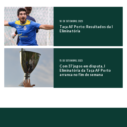
NAVEGAÇÃO NOS POSTS
18 DE SETEMBRO, 2023
Taça AF Porto: Resultados da I
Eliminatória
15 DE SETEMBRO, 2023
Com 37 jogos em disputa, I
Eliminatória da Taça AF Porto
arranca no fim de semana