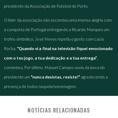
presidente da Associação de Futebol do Porto.
O líder da associação não escondeu uma imensa alegria com
a conquista de Portugal entregando a Ricardo Marques um
troféu simbólico. José Neves repetiu o gesto com Lúcio
Rocha.
“Quando vi a final na televisão fiquei emocionado
com o teu jogo, a tua dedicação e a tua entrega”
,
comentou. Por último, Manuel Campos ouviu da boca do
presidente um
“nunca desistas, resiste!”
agradecendo a
presença de todos naquela homenagem.
NOTÍCIAS RELACIONADAS