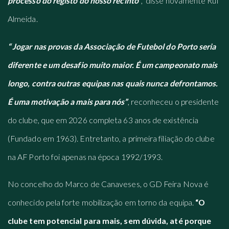
processo do registo do nosso recinto”
, disse novamente Rui
Almeida.
“ Jogar nas provas da Associação de Futebol do Porto seria
diferente e um desafio muito maior. É um campeonato mais
longo, contra outras equipas nas quais nunca defrontamos.
É uma motivação a mais para nós”
, reconheceu o presidente
do clube, que em 2026 completa 63 anos de existência
(Fundado em 1963). Entretanto, a primeira filiação do clube
na AF Porto foi apenas na época 1992/1993.
No concelho do Marco de Canaveses, o GD Feira Nova é
conhecido pela forte mobilização em torno da equipa.
“O
clube tem potencial para mais, sem dúvida, até porque