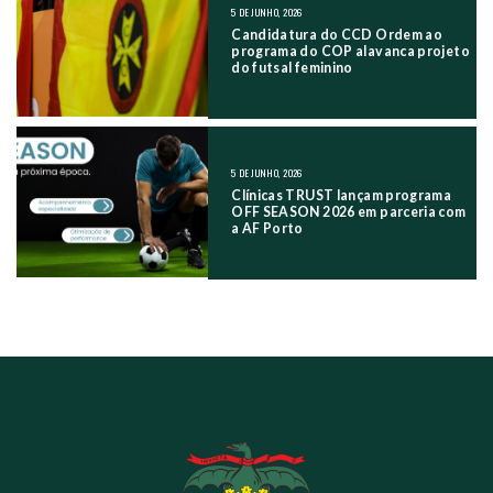
5 DE JUNHO, 2026
Candidatura do CCD Ordem ao
programa do COP alavanca projeto
do futsal feminino
5 DE JUNHO, 2026
Clínicas TRUST lançam programa
OFF SEASON 2026 em parceria com
a AF Porto