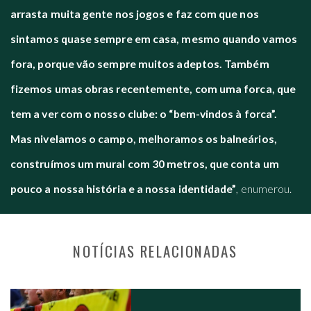
arrasta muita gente nos jogos e faz com que nos
sintamos quase sempre em casa, mesmo quando vamos
fora, porque vão sempre muitos adeptos. Também
fizemos umas obras recentemente, com uma forca, que
tem a ver com o nosso clube: o “bem-vindos à forca”.
Mas nivelamos o campo, melhoramos os balneários,
construímos um mural com 30 metros, que conta um
pouco a nossa história e a nossa identidade”
, enumerou.
NOTÍCIAS RELACIONADAS
NAVEGAÇÃO NOS POSTS