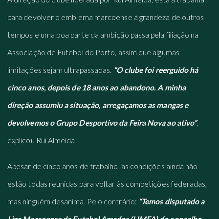
para devolver o emblema marcoense à grandeza de outros
tempos e uma boa parte da ambição passa pela filiação na
Associação de Futebol do Porto, assim que algumas
limitações sejam ultrapassadas.
“O clube foi reerguido há
cinco anos, depois de 18 anos ao abandono. A minha
direção assumiu a situação, arregaçamos as mangas e
devolvemos o Grupo Desportivo da Feira Nova ao ativo”
,
explicou Rui Almeida.
Apesar de cinco anos de trabalho, as condições ainda não
estão todas reunidas para voltar às competições federadas,
mas ninguém desanima. Pelo contrário:
“Temos disputado a
Liga Marcoense de Futebol Amador (LIMFA) do concelho,