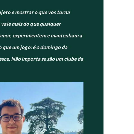
ojeto e mostrar o que vos torna
 vale mais do que qualquer
m amor, experimentem e mantenham a
do que um jogo: é o domingo da
esce. Não importa se são um clube da