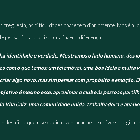
freguesia, as dificuldades aparecem diariamente. Mas é aí qu
 pensar fora da caixa para fazer a diferença.
a identidade e verdade. Mostramos o lado humano, dos jog
s com o que temos: um telemóvel, uma boa ideia e muita v
ó criar algo novo, mas sim pensar com propósito e emoção.
jetivo é mesmo esse, aproximar o clube às pessoas partil
 do Vila Caiz, uma comunidade unida, trabalhadora e apaixo
m desafio a quem se queira aventurar neste universo digital, 