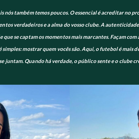
ois nós também temos poucos. O essencial é acreditar no pr
ntos verdadeiros e a alma do vosso clube. A autenticidade
dade que se captam os momentos mais marcantes. Façam co
é simples: mostrar quem vocês são. Aqui, o futebol é mais 
e juntam. Quando há verdade, o público sente e o clube cr