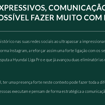
PRESSIVOS, COMUNICAÇÃO
OSSÍVEL FAZER MUITO COM
stórico nas suas redes sociais ao ultrapassar a impressiona
forma Instagram, a reforçar assim uma forte ligação com os s
sputa a Hyundai Liga Pro e que já avançou duas eliminatórias 
, ter uma presença forte neste contexto pode fazer toda a di
essoas executam e pensam de forma estratégica a comunicação