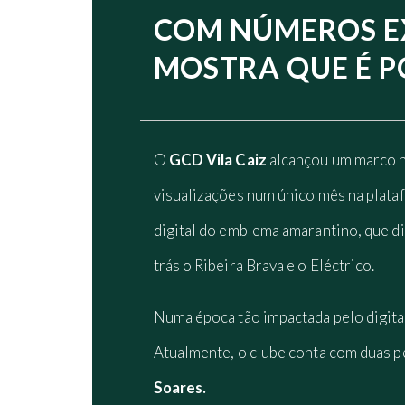
COM NÚMEROS EX
MOSTRA QUE É P
O
GCD Vila Caiz
alcançou um marco hi
visualizações num único mês na plata
digital do emblema amarantino, que di
trás o Ribeira Brava e o Eléctrico.
Numa época tão impactada pelo digital
Atualmente, o clube conta com duas p
Soares.