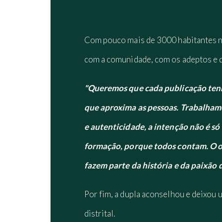
Com pouco mais de 3000 habitantes na 
com a comunidade, com os adeptos e de
"Queremos que cada publicação tenh
que aproxima as pessoas. Trabalhamo
e autenticidade, a intenção não é s
formação, porque todos contam. O ob
fazem parte da história e da paixão
Por fim, a dupla aconselhou e deixou u
distrital.