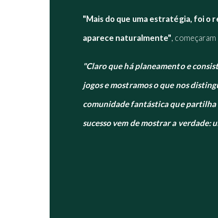
"Mais do que uma estratégia, foi o 
aparece naturalmente"
, começaram 
"Claro que há planeamento e consis
jogos e mostramos o que nos distingu
comunidade fantástica que partilha 
sucesso vem de mostrar a verdade: um