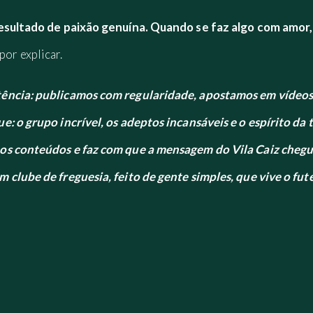
resultado de paixão genuína. Quando se faz algo com amor,
por explicar.
tência: publicamos com regularidade, apostamos em vídeos
e: o grupo incrível, os adeptos incansáveis e o espírito d
os conteúdos e faz com que a mensagem do Vila Caiz chegue
 clube de freguesia, feito de gente simples, que vive o fu