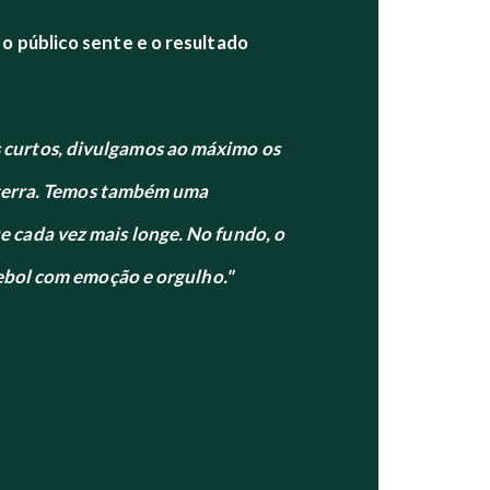
 o público sente e o resultado
 curtos, divulgamos ao máximo os
a terra. Temos também uma
 cada vez mais longe. No fundo, o
tebol com emoção e orgulho."