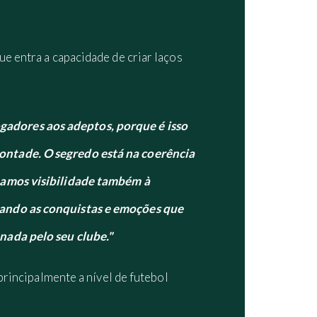
e entra a capacidade de criar laços
adores aos adeptos, porque é isso
ontade. O segredo está na coerência
 Damos visibilidade também à
hando as conquistas e emoções que
nada pelo seu clube."
principalmente a nível de futebol