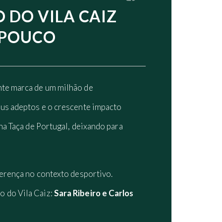
 DO VILA CAIZ
 POUCO
nte marca de um milhão de
eus adeptos e o crescente impacto
na Taça de Portugal, deixando para
ferença no contexto desportivo.
 do Vila Caiz:
Sara Ribeiro e Carlos