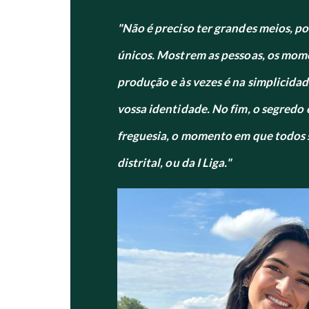
"Não é preciso ter grandes meios, p
únicos. Mostrem as pessoas, os mome
produção e às vezes é na simplici
vossa identidade. No fim, o segredo 
freguesia, o momento em que todos s
distrital, ou da I Liga."