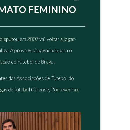
RMATO FEMININO
disputou em 2007 vai voltar a jogar-
liza. A prova está agendada para o
ação de Futebol de Braga.
ntes das Associações de Futebol do
egas de futebol (Orense, Pontevedra e