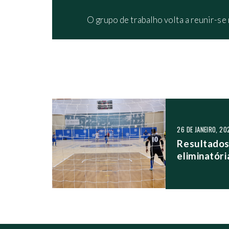
O grupo de trabalho volta a reunir-se 
NAVEGAÇÃO NO
26 DE JANEIRO, 20
Resultados 
eliminatóri