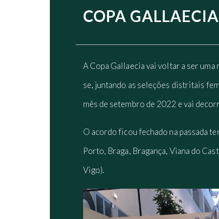
COPA GALLAECIA
A Copa Gallaecia vai voltar a ser uma
se, juntando as seleções distritais f
mês de setembro de 2022 e vai decorr
O acordo ficou fechado na passada te
Porto, Braga, Bragança, Viana do Cast
Vigo).