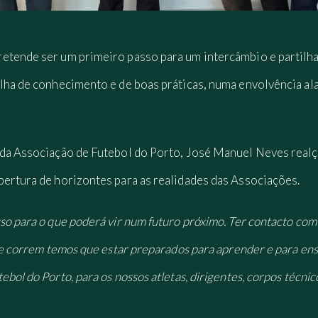
etende ser um primeiro passo para um intercâmbio e partilha
lha de conhecimento e de boas práticas, numa envolvência al
 da Associação de Futebol do Porto, José Manuel Neves realç
bertura de horizontes para as realidades das Associações.
o para o que poderá vir num futuro próximo. Ter contacto com 
ue correm temos que estar preparados para aprender e para ensin
bol do Porto, para os nossos atletas, dirigentes, corpos técnic