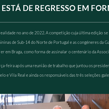
 ESTÁ DE REGRESSO EM FO
 realidade no ano de 2022. A competição cuja última edição se 
emininas de Sub-14 do Norte de Portugal e as congéneres da Ga
er em Braga, como forma de assinalar o centenário da Associ
rça-feira após uma reunião de trabalho que juntou os preside
elo e Vila Real e ainda os responsáveis das três seleções gal