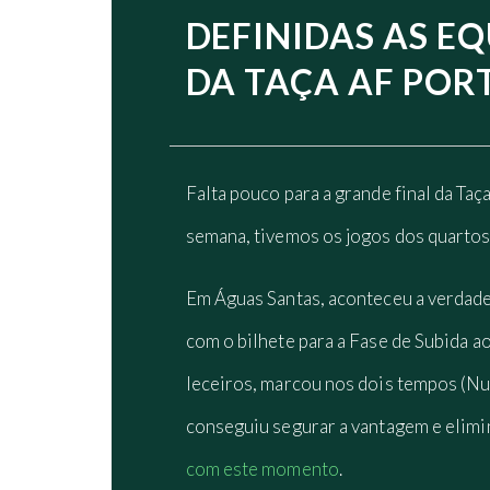
DEFINIDAS AS EQ
DA TAÇA AF POR
Falta pouco para a grande final da Taç
semana, tivemos os jogos dos quartos 
Em Águas Santas, aconteceu a verdade
com o bilhete para a Fase de Subida a
leceiros, marcou nos dois tempos (Nu
conseguiu segurar a vantagem e elimi
com este momento
.