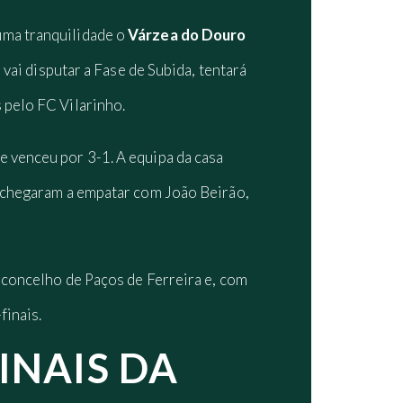
uma tranquilidade o
Várzea do Douro
 vai disputar a Fase de Subida, tentará
 pelo FC Vilarinho.
e venceu por 3-1. A equipa da casa
é chegaram a empatar com João Beirão,
o concelho de Paços de Ferreira e, com
finais.
INAIS DA