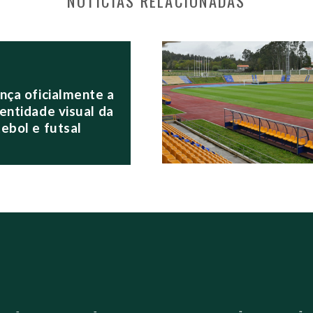
NOTÍCIAS RELACIONADAS
S POSTS
nça oficialmente a
entidade visual da
ebol e futsal