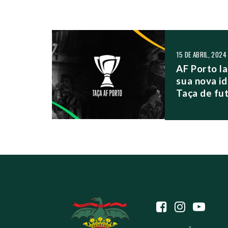
NAVEGAÇÃO NO
15 DE ABRIL, 2024
AF Porto la
sua nova id
Taça de fut