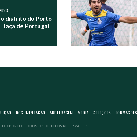
 2023
o distrito do Porto
 Taça de Portugal
TUIÇÃO
DOCUMENTAÇÃO
ARBITRAGEM
MEDIA
SELEÇÕES
FORMAÇÕE
 DO PORTO. TODOS OS DIREITOS RESERVADOS