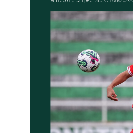
em foco no campeonato. O Lousada-Águi