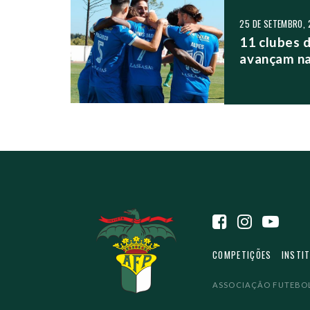
25 DE SETEMBRO,
11 clubes d
avançam na
COMPETIÇÕES
INSTI
ASSOCIAÇÃO FUTEBOL