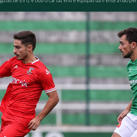
as de Eiriz é outro cartaz entre equipas da frente a não per