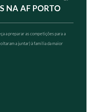
OS NA AF PORTO
eça a preparar as competições para a
oltaram a juntar) à família da maior