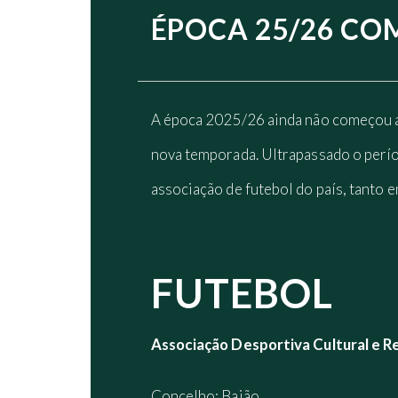
ÉPOCA 25/26 CO
A época 2025/26 ainda não começou a n
nova temporada. Ultrapassado o perío
associação de futebol do país, tanto 
FUTEBOL
Associação Desportiva Cultural e R
Concelho: Baião