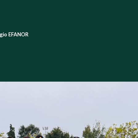
égio EFANOR