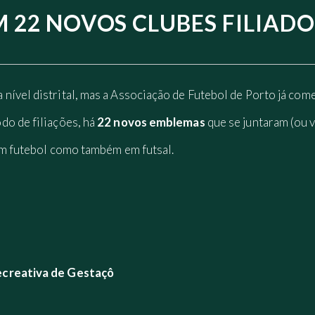
M 22 NOVOS CLUBES FILIAD
ível distrital, mas a Associação de Futebol de Porto já com
do de filiações, há
22 novos emblemas
que se juntaram (ou v
em futebol como também em futsal.
ecreativa de Gestaçô