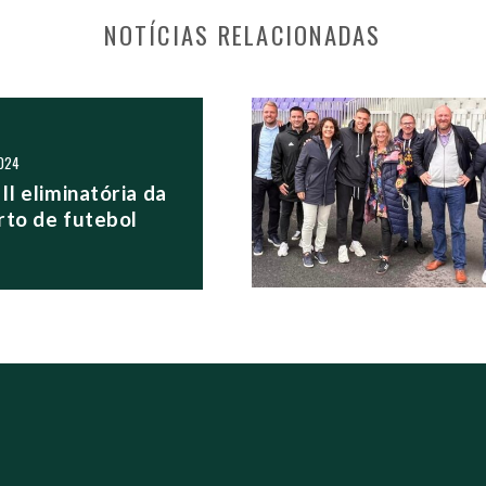
NOTÍCIAS RELACIONADAS
S POSTS
024
II eliminatória da
rto de futebol