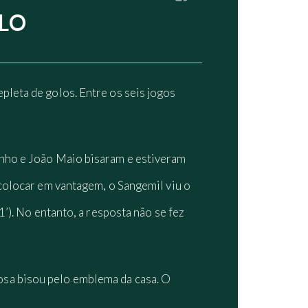
OLO
pleta de golos. Entre os seis jogos
inho e João Maio bisaram e estiveram
 colocar em vantagem, o Sangemil viu o
’). No entanto, a resposta não se fez
osa bisou pelo emblema da casa. O