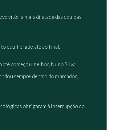
ve vitória mais dilatada das equipas
o equilibrado até ao final.
da até começou melhor, Nuno Silva
 andou sempre dentro do marcador,
orológicas obrigaram à interrupção do