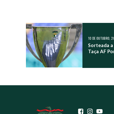
NAVEGAÇÃO NO
10 DE OUTUBRO, 2
Sorteada a 
Taça AF Po