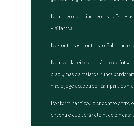
Num jogo com cinco golos, o Estrelas 
visitantes.
Nos outros encontros, o Balantuna som
Num verdadeiro espetáculo de futsal,
bisou, mas os maiatos nunca perderam
mas o jogo acabou por cair para os m
Por terminar ficou o encontro entre 
encontro que será retomado em data a