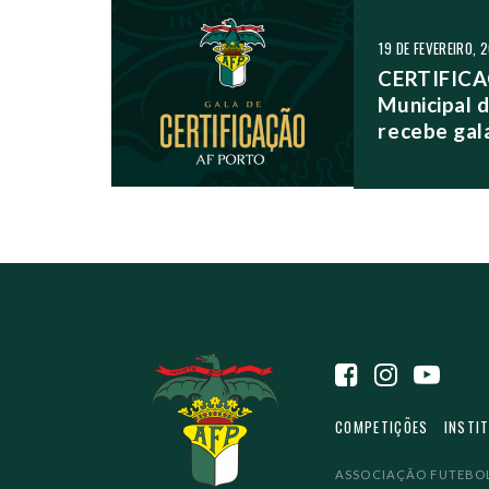
NAVEGAÇÃO NO
19 DE FEVEREIRO, 
CERTIFICA
Municipal d
recebe gal
COMPETIÇÕES
INSTI
ASSOCIAÇÃO FUTEBOL