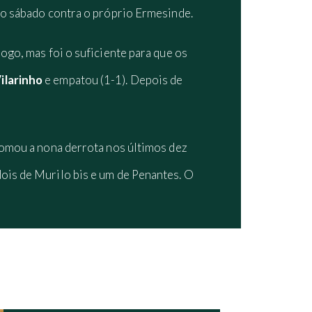
no sábado contra o próprio Ermesinde.
 jogo, mas foi o suficiente para que os
ilarinho
e empatou (1-1). Depois de
somou a nona derrota nos últimos dez
ois de Murilo bis e um de Penantes. O