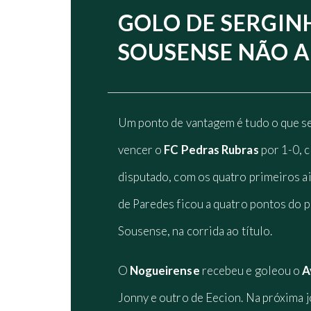
GOLO DE SERGIN
SOUSENSE NÃO A
Um ponto de vantagem é tudo o que s
vencer o
FC Pedras Rubras
por 1-0, 
disputado, com os quatro primeiros a
de Paredes ficou a quatro pontos do 
Sousense, na corrida ao título.
O
Nogueirense
recebeu e goleou o
A
Jonny e outro de Eecion. Na próxima 