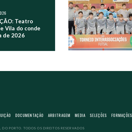
S POSTS
2026
ÇÃO: Teatro
e Vila do conde
a de 2026
TUIÇÃO
DOCUMENTAÇÃO
ARBITRAGEM
MEDIA
SELEÇÕES
FORMAÇÕE
 DO PORTO. TODOS OS DIREITOS RESERVADOS