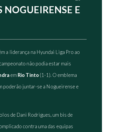
S NOGUEIRENSE E
ém a liderança na Hyundai Liga Pro ao
 campeonato não podia estar mais
ndra
em
Rio Tinto
(1-1). O emblema
em poderão juntar-se a Nogueirense e
olos de Dani Rodrigues, um bis de
complicado contra uma das equipas