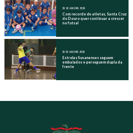
28 DE JANEIRO, 2026
Com recorde de atletas, Santa Cruz
do Douro quer continuar a crescer
no futsal
26 DE JANEIRO, 2026
Estrelas Susanenses seguem
embalados e perseguem dupla da
frente