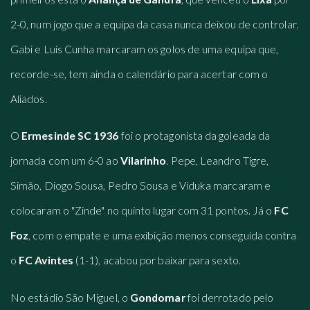
2-0, num jogo que a equipa da casa nunca deixou de controlar.
Gabi e Luís Cunha marcaram os golos de uma equipa que,
recorde-se, tem ainda o calendário para acertar com o
Aliados.
O
Ermesinde SC 1936
foi o protagonista da goleada da
jornada com um 6-0 ao
Vilarinho
. Pepe, Leandro Tigre,
Simão, Diogo Sousa, Pedro Sousa e Viduka marcaram e
colocaram o "Zinde" no quinto lugar com 31 pontos. Já o
FC
Foz
, com o empate e uma exibição menos conseguida contra
o
FC Avintes
(1-1), acabou por baixar para sexto.
No estádio São Miguel, o
Gondomar
foi derrotado pelo