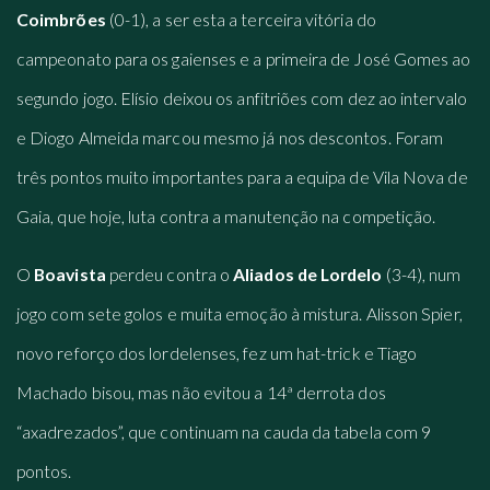
Coimbrões
(0-1), a ser esta a terceira vitória do
campeonato para os gaienses e a primeira de José Gomes ao
segundo jogo. Elísio deixou os anfitriões com dez ao intervalo
e Diogo Almeida marcou mesmo já nos descontos. Foram
três pontos muito importantes para a equipa de Vila Nova de
Gaia, que hoje, luta contra a manutenção na competição.
O
Boavista
perdeu contra o
Aliados de Lordelo
(3-4), num
jogo com sete golos e muita emoção à mistura. Alisson Spier,
novo reforço dos lordelenses, fez um hat-trick e Tiago
Machado bisou, mas não evitou a 14ª derrota dos
“axadrezados”, que continuam na cauda da tabela com 9
pontos.