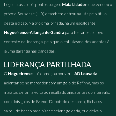
Logo atrás, a dois pontos surge o
Maia Lidador
, que venceu o
próprio Sousense (1-0) e também entrou na luta pelo título
desta edição. Na próxima jornada, há um escaldante
Nogueirense-Aliança de Gandra
para testar este novo
contexto de liderança, pelo que o entusiasmo dos adeptos é
já uma garantia nas bancadas.
LIDERANÇA PARTILHADA
O
Nogueirense
até começou por ver a
AD Lousada
adiantar-se no marcador com um golo de Rafinha, mas os
maiatos deram a volta ao resultado ainda antes do intervalo,
com dois golos de Breno. Depois do descanso, Richards
saltou do banco para bisar e selar a goleada, que deixa o